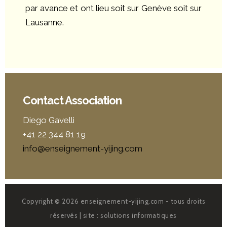
par avance et ont lieu soit sur Genève soit sur
Lausanne.
Contact Association
Diego Gavelli
+41 22 344 81 19
info@enseignement-yijing.com
Copyright © 2026 enseignement-yijing.com - tous droits
réservés | site :
solutions informatiques