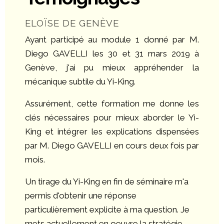
ELOÏSE DE GENÈVE
Ayant participé au module 1 donné par M.
Diego GAVELLI les 30 et 31 mars 2019 à
Genève, j'ai pu mieux appréhender la
mécanique subtile du Yi-King.
Assurément, cette formation me donne les
clés nécessaires pour mieux aborder le Yi-
King et intégrer les explications dispensées
par M. Diego GAVELLI en cours deux fois par
mois.
Un tirage du Yi-King en fin de séminaire m'a
permis d'obtenir une réponse
particulièrement explicite à ma question. Je
mets actuellement en oeuvre la stratégie