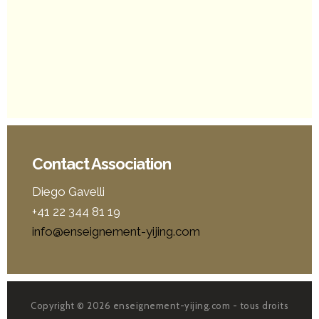
Contact Association
Diego Gavelli
+41 22 344 81 19
info@enseignement-yijing.com
Copyright © 2026 enseignement-yijing.com - tous droits