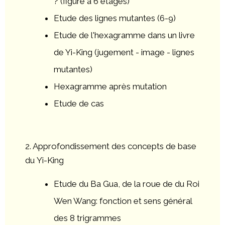
? (figure à 6 étages)
Etude des lignes mutantes (6-9)
Etude de l'hexagramme dans un livre
de Yi-King (jugement - image - lignes
mutantes)
Hexagramme après mutation
Etude de cas
2. Approfondissement des concepts de base
du Yi-King
Etude du Ba Gua, de la roue de du Roi
Wen Wang: fonction et sens général
des 8 trigrammes